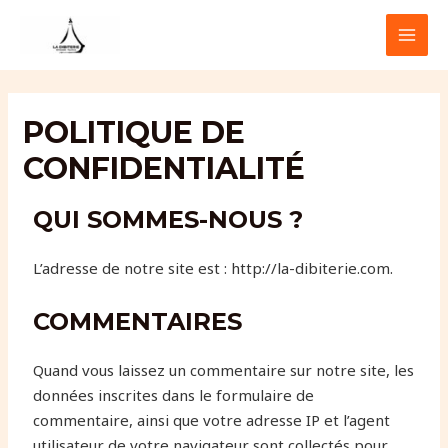
Aller
MAI
au
MEN
contenu
POLITIQUE DE
CONFIDENTIALITÉ
QUI SOMMES-NOUS ?
L’adresse de notre site est : http://la-dibiterie.com.
COMMENTAIRES
Quand vous laissez un commentaire sur notre site, les
données inscrites dans le formulaire de
commentaire, ainsi que votre adresse IP et l’agent
utilisateur de votre navigateur sont collectés pour